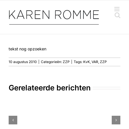
Ga
naar
inhoud
tekst nog opzoeken
10 augustus 2010
|
Categorieën:
ZZP
|
Tags:
KvK
,
VAR
,
ZZP
Gerelateerde berichten