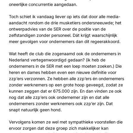
oneerlijke concurrentie aangedaan.
Toch schiet ik vandaag liever op iets dat door alle media-
aandacht rondom de drie musketiers ondersneeuwde; het
ontwerpadvies van de SER over de positie van de
zelfstandigen zonder personeel. Dát krijgt waarschijnlijk
meer gevolgen voor ondernemers dan dit regeerakkoord.
Wat heeft de club die zogenaamd ook de ondernemers in
Nederland vertegenwoordigd gedaan? (ik heb de
ondernemers in de SER met een loep moeten zoeken.) Die
heren en dames hebben even een nieuwe definitie voor
zzp’ers verzonnen. Ze hebben alle zzp’ers én ondernemers
zonder werknemers op een grote hoop geveegd, zodat ze
kunnen zeggen dat er 675.000 zijn. En dan vinden ze ook
nog dat alle zzp’ers ook ondernemer zijn en dat alle
ondernemers zonder werknemers ook zzp’er zijn. Dat
snapt natuurlijk geen hond.
Vervolgens komen ze wel met sympathieke voorstellen die
ervoor zorgen dat deze groep zich makkelijker kan