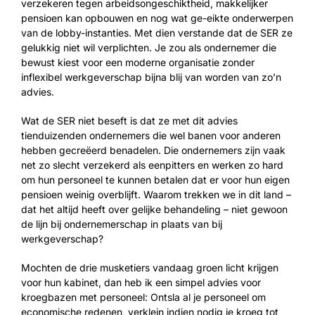
verzekeren tegen arbeidsongeschiktheid, makkelijker
pensioen kan opbouwen en nog wat ge-eikte onderwerpen
van de lobby-instanties. Met dien verstande dat de SER ze
gelukkig niet wil verplichten. Je zou als ondernemer die
bewust kiest voor een moderne organisatie zonder
inflexibel werkgeverschap bijna blij van worden van zo’n
advies.
Wat de SER niet beseft is dat ze met dit advies
tienduizenden ondernemers die wel banen voor anderen
hebben gecreëerd benadelen. Die ondernemers zijn vaak
net zo slecht verzekerd als eenpitters en werken zo hard
om hun personeel te kunnen betalen dat er voor hun eigen
pensioen weinig overblijft. Waarom trekken we in dit land –
dat het altijd heeft over gelijke behandeling – niet gewoon
de lijn bij ondernemerschap in plaats van bij
werkgeverschap?
Mochten de drie musketiers vandaag groen licht krijgen
voor hun kabinet, dan heb ik een simpel advies voor
kroegbazen met personeel: Ontsla al je personeel om
economische redenen, verklein indien nodig je kroeg tot