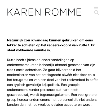
Ga
naar
inhoud
Natuurlijk zou ik vandaag kunnen gebruiken om eens
lekker te schieten op het regeerakkoord van Rutte 1. Er
staat voldoende munitie in.
Rutte heeft tijdens de onderhandelingen op
ondernemerspunten behoorlijk afstand genomen van zijn
traditionele achterban. Zo gaat bijvoorbeeld het
moderniseren van het ontslagrecht alwéér niet door en is
het terugdraaien van een deel van het rookverbod in cafés
een typisch gevalletje krijspolitiek. Een groepje
ondernemers zonder personeel dat hard heeft
geschreeuwd, wordt tegemoetgekomen. Een veel grotere
groep horeca-ondernemers met personeel die niet anders
konden dan het rookverbod gelaten accepteren wordt