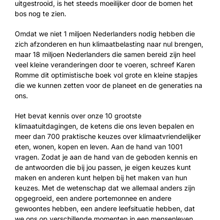
uitgestrooid, is het steeds moeilijker door de bomen het
bos nog te zien.
Omdat we niet 1 miljoen Nederlanders nodig hebben die
zich afzonderen en hun klimaatbelasting naar nul brengen,
maar 18 miljoen Nederlanders die samen bereid zijn heel
veel kleine veranderingen door te voeren, schreef Karen
Romme dit optimistische boek vol grote en kleine stapjes
die we kunnen zetten voor de planeet en de generaties na
ons.
Het bevat kennis over onze 10 grootste
klimaatuitdagingen, de ketens die ons leven bepalen en
meer dan 700 praktische keuzes over klimaatvriendelijker
eten, wonen, kopen en leven. Aan de hand van 1001
vragen. Zodat je aan de hand van de geboden kennis en
de antwoorden die bij jou passen, je eigen keuzes kunt
maken en anderen kunt helpen bij het maken van hun
keuzes. Met de wetenschap dat we allemaal anders zijn
opgegroeid, een andere portemonnee en andere
gewoontes hebben, een andere leefsituatie hebben, dat
we ons op verschillende momenten in een mensenleven