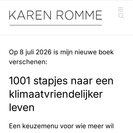
Ga
naar
inhoud
Op 8 juli 2026 is mijn nieuwe boek
verschenen:
1001 stapjes naar een
klimaatvriendelijker
leven
Een keuzemenu voor wie meer wil