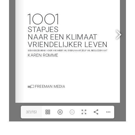
3(1/15)