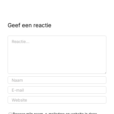
Geef een reactie
Reactie
Bewaar mijn naam, e-mailadres en website in deze