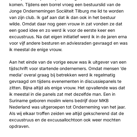
komen. Tijdens een borrel vroeg een bestuurslid van de
Jonge Ondernemingen Sociëteit Tilburg me lid te worden
van zijn club. Ik gaf aan dat ik dan ook in het bestuur
wilde. Omdat daar nog geen vrouw in zat vonden ze dat
een goed idee en zo werd ik voor de eerste keer een
excuustruus. Na dat eigen initiatief werd ik in de jaren erna
voor vijf andere besturen en adviesraden gevraagd en was
ik meestal de enige vrouw.
Aan het einde van de vorige eeuw was ik uitgever van een
tijdschrift voor startende ondernemers. Omdat mensen ‘de
media’ overal graag bij betrekken werd ik regelmatig
gevraagd om tijdens evenementen in discussiepanels te
zitten. Bijna altijd als enige vrouw. Het opvallende was dat
ik meestal in die panels zat met dezelfde man. Een in
Suriname geboren moslim wiens bedrijf door MKB
Nederland was uitgeroepen tot Onderneming van het jaar.
Als wij elkaar troffen zeiden we altijd gekscherend dat de
excuustruus en de excuusallochtoon ook weer mochten
opdraven.