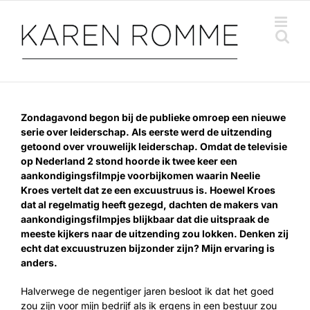
Ga
naar
inhoud
Zondagavond begon bij de publieke omroep een nieuwe
serie over leiderschap. Als eerste werd de uitzending
getoond over vrouwelijk leiderschap. Omdat de televisie
op Nederland 2 stond hoorde ik twee keer een
aankondigingsfilmpje voorbijkomen waarin Neelie
Kroes vertelt dat ze een excuustruus is. Hoewel Kroes
dat al regelmatig heeft gezegd, dachten de makers van
aankondigingsfilmpjes blijkbaar dat die uitspraak de
meeste kijkers naar de uitzending zou lokken. Denken zij
echt dat excuustruzen bijzonder zijn? Mijn ervaring is
anders.
Halverwege de negentiger jaren besloot ik dat het goed
zou zijn voor mijn bedrijf als ik ergens in een bestuur zou