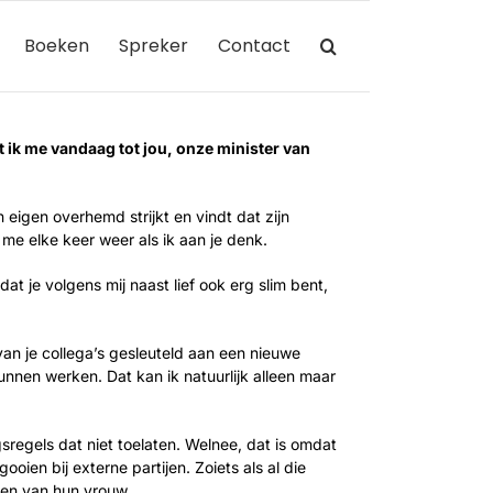
Boeken
Spreker
Contact
 ik me vandaag tot jou, onze minister van
n eigen overhemd strijkt en vindt dat zijn
 me elke keer weer als ik aan je denk.
t je volgens mij naast lief ook erg slim bent,
an je collega’s gesleuteld aan een nieuwe
nen werken. Dat kan ik natuurlijk alleen maar
egels dat niet toelaten. Welnee, dat is omdat
ien bij externe partijen. Zoiets als al die
ken van hun vrouw.