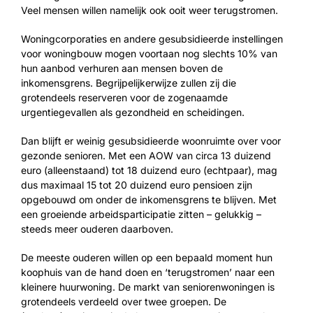
Veel mensen willen namelijk ook ooit weer terugstromen.
Woningcorporaties en andere gesubsidieerde instellingen
voor woningbouw mogen voortaan nog slechts 10% van
hun aanbod verhuren aan mensen boven de
inkomensgrens. Begrijpelijkerwijze zullen zij die
grotendeels reserveren voor de zogenaamde
urgentiegevallen als gezondheid en scheidingen.
Dan blijft er weinig gesubsidieerde woonruimte over voor
gezonde senioren. Met een AOW van circa 13 duizend
euro (alleenstaand) tot 18 duizend euro (echtpaar), mag
dus maximaal 15 tot 20 duizend euro pensioen zijn
opgebouwd om onder de inkomensgrens te blijven. Met
een groeiende arbeidsparticipatie zitten – gelukkig –
steeds meer ouderen daarboven.
De meeste ouderen willen op een bepaald moment hun
koophuis van de hand doen en ‘terugstromen’ naar een
kleinere huurwoning. De markt van seniorenwoningen is
grotendeels verdeeld over twee groepen. De