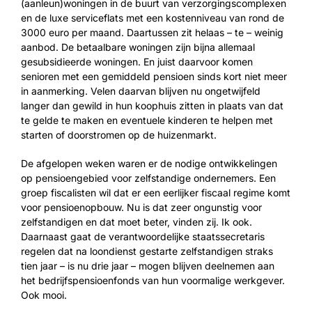
(aanleun)woningen in de buurt van verzorgingscomplexen
en de luxe serviceflats met een kostenniveau van rond de
3000 euro per maand. Daartussen zit helaas – te – weinig
aanbod. De betaalbare woningen zijn bijna allemaal
gesubsidieerde woningen. En juist daarvoor komen
senioren met een gemiddeld pensioen sinds kort niet meer
in aanmerking. Velen daarvan blijven nu ongetwijfeld
langer dan gewild in hun koophuis zitten in plaats van dat
te gelde te maken en eventuele kinderen te helpen met
starten of doorstromen op de huizenmarkt.
De afgelopen weken waren er de nodige ontwikkelingen
op pensioengebied voor zelfstandige ondernemers. Een
groep fiscalisten wil dat er een eerlijker fiscaal regime komt
voor pensioenopbouw. Nu is dat zeer ongunstig voor
zelfstandigen en dat moet beter, vinden zij. Ik ook.
Daarnaast gaat de verantwoordelijke staatssecretaris
regelen dat na loondienst gestarte zelfstandigen straks
tien jaar – is nu drie jaar – mogen blijven deelnemen aan
het bedrijfspensioenfonds van hun voormalige werkgever.
Ook mooi.