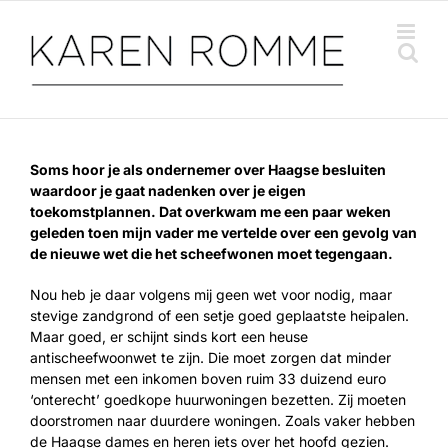
Ga
naar
inhoud
Soms hoor je als ondernemer over Haagse besluiten
waardoor je gaat nadenken over je eigen
toekomstplannen. Dat overkwam me een paar weken
geleden toen mijn vader me vertelde over een gevolg van
de nieuwe wet die het scheefwonen moet tegengaan.
Nou heb je daar volgens mij geen wet voor nodig, maar
stevige zandgrond of een setje goed geplaatste heipalen.
Maar goed, er schijnt sinds kort een heuse
antischeefwoonwet te zijn. Die moet zorgen dat minder
mensen met een inkomen boven ruim 33 duizend euro
‘onterecht’ goedkope huurwoningen bezetten. Zij moeten
doorstromen naar duurdere woningen. Zoals vaker hebben
de Haagse dames en heren iets over het hoofd gezien.