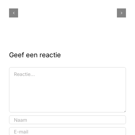
Geef een reactie
Reactie