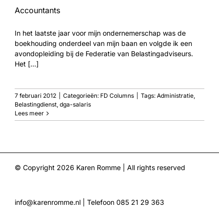
Accountants
In het laatste jaar voor mijn ondernemerschap was de
boekhouding onderdeel van mijn baan en volgde ik een
avondopleiding bij de Federatie van Belastingadviseurs.
Het [...]
7 februari 2012
|
Categorieën:
FD Columns
|
Tags:
Administratie
,
Belastingdienst
,
dga-salaris
Lees meer
© Copyright
2026 Karen Romme | All rights reserved
info@karenromme.nl
| Telefoon 085 21 29 363