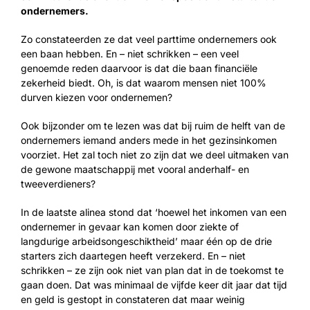
ondernemers.
Zo constateerden ze dat veel parttime ondernemers ook
een baan hebben. En – niet schrikken – een veel
genoemde reden daarvoor is dat die baan financiële
zekerheid biedt. Oh, is dat waarom mensen niet 100%
durven kiezen voor ondernemen?
Ook bijzonder om te lezen was dat bij ruim de helft van de
ondernemers iemand anders mede in het gezinsinkomen
voorziet. Het zal toch niet zo zijn dat we deel uitmaken van
de gewone maatschappij met vooral anderhalf- en
tweeverdieners?
In de laatste alinea stond dat ‘hoewel het inkomen van een
ondernemer in gevaar kan komen door ziekte of
langdurige arbeidsongeschiktheid’ maar één op de drie
starters zich daartegen heeft verzekerd. En – niet
schrikken – ze zijn ook niet van plan dat in de toekomst te
gaan doen. Dat was minimaal de vijfde keer dit jaar dat tijd
en geld is gestopt in constateren dat maar weinig