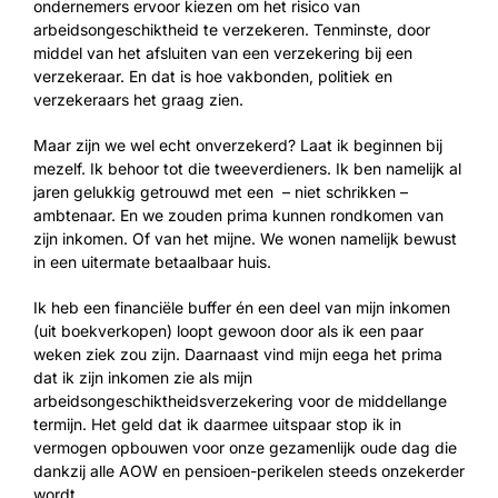
ondernemers ervoor kiezen om het risico van
arbeidsongeschiktheid te verzekeren. Tenminste, door
middel van het afsluiten van een verzekering bij een
verzekeraar. En dat is hoe vakbonden, politiek en
verzekeraars het graag zien.
Maar zijn we wel echt onverzekerd? Laat ik beginnen bij
mezelf. Ik behoor tot die tweeverdieners. Ik ben namelijk al
jaren gelukkig getrouwd met een – niet schrikken –
ambtenaar. En we zouden prima kunnen rondkomen van
zijn inkomen. Of van het mijne. We wonen namelijk bewust
in een uitermate betaalbaar huis.
Ik heb een financiële buffer én een deel van mijn inkomen
(uit boekverkopen) loopt gewoon door als ik een paar
weken ziek zou zijn. Daarnaast vind mijn eega het prima
dat ik zijn inkomen zie als mijn
arbeidsongeschiktheidsverzekering voor de middellange
termijn. Het geld dat ik daarmee uitspaar stop ik in
vermogen opbouwen voor onze gezamenlijk oude dag die
dankzij alle AOW en pensioen-perikelen steeds onzekerder
wordt.