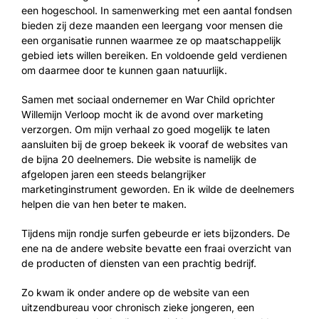
een hogeschool. In samenwerking met een aantal fondsen
bieden zij deze maanden een leergang voor mensen die
een organisatie runnen waarmee ze op maatschappelijk
gebied iets willen bereiken. En voldoende geld verdienen
om daarmee door te kunnen gaan natuurlijk.
Samen met sociaal ondernemer en War Child oprichter
Willemijn Verloop mocht ik de avond over marketing
verzorgen. Om mijn verhaal zo goed mogelijk te laten
aansluiten bij de groep bekeek ik vooraf de websites van
de bijna 20 deelnemers. Die website is namelijk de
afgelopen jaren een steeds belangrijker
marketinginstrument geworden. En ik wilde de deelnemers
helpen die van hen beter te maken.
Tijdens mijn rondje surfen gebeurde er iets bijzonders. De
ene na de andere website bevatte een fraai overzicht van
de producten of diensten van een prachtig bedrijf.
Zo kwam ik onder andere op de website van een
uitzendbureau voor chronisch zieke jongeren, een