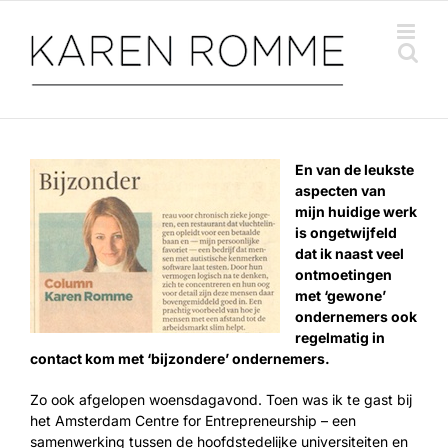
Ga
naar
inhoud
En van de leukste
aspecten van
mijn huidige werk
is ongetwijfeld
dat ik naast veel
ontmoetingen
met ‘gewone’
ondernemers ook
regelmatig in
contact kom met ‘bijzondere’ ondernemers.
Zo ook afgelopen woensdagavond. Toen was ik te gast bij
het Amsterdam Centre for Entrepreneurship – een
samenwerking tussen de hoofdstedelijke universiteiten en