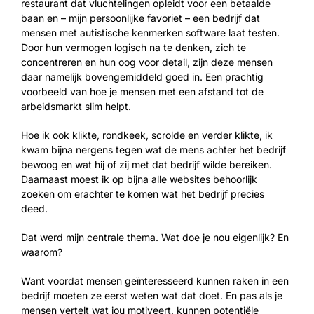
restaurant dat vluchtelingen opleidt voor een betaalde
baan en – mijn persoonlijke favoriet – een bedrijf dat
mensen met autistische kenmerken software laat testen.
Door hun vermogen logisch na te denken, zich te
concentreren en hun oog voor detail, zijn deze mensen
daar namelijk bovengemiddeld goed in. Een prachtig
voorbeeld van hoe je mensen met een afstand tot de
arbeidsmarkt slim helpt.
Hoe ik ook klikte, rondkeek, scrolde en verder klikte, ik
kwam bijna nergens tegen wat de mens achter het bedrijf
bewoog en wat hij of zij met dat bedrijf wilde bereiken.
Daarnaast moest ik op bijna alle websites behoorlijk
zoeken om erachter te komen wat het bedrijf precies
deed.
Dat werd mijn centrale thema. Wat doe je nou eigenlijk? En
waarom?
Want voordat mensen geïnteresseerd kunnen raken in een
bedrijf moeten ze eerst weten wat dat doet. En pas als je
mensen vertelt wat jou motiveert, kunnen potentiële