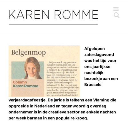
Ga
naar
inhoud
Afgelopen
zaterdagavond
was het tijd voor
ons jaarlijkse
nachtelijk
bezoekje aan een
Brussels
verjaardagsfeestje. De jarige is telkens een Vlaming die
opgroeide in Nederland en tegenwoordig overdag
ondernemer is in de creatieve sector en enkele nachten
per week barman in een populaire kroeg.