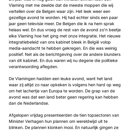
Vlaming met me deelde dat de meeste moppen die wij
vertellen over de Belgen waar zijn. Het leek weer een
gezellige avond te worden. Hij had echter sinds een paar
jaar geen televisie meer. De Belgen die ik na hem sprak
helaas wel. En dus vroeg de rest van de avond zo’n beetje
elke Vlaming hoe het ging met onze integratie. Het nieuwe
integratiebeleid van ons kabinet bleek in België volop
media-aandacht te hebben gekregen. En die was weinig
positief. Net als de berichtgeving over de andere blunders
van dit kabinet. En dus waren wij nu degene die politieke
verantwoording aflegden.
De Vlamingen hadden een leuke avond, want het land
waar zij altijd zo naar opkeken is volgens hen hard op weg
om het lachertje van Europa te worden. De grap van de
avond was dat een land beter geen regering kan hebben
dan de Nederlandse.
Afgelopen vrijdag presenteerden de tien topsectoren van
Minister Verhagen hun plannen om wereldwijd uit te
blinken. De plannen klonken mooi. En natuurlijk gingen ze