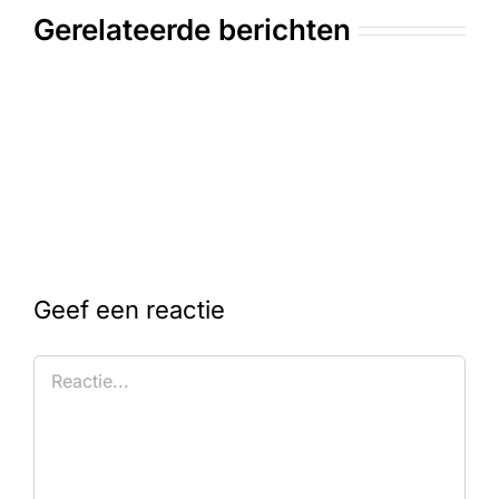
Gerelateerde berichten
Geef een reactie
Reactie