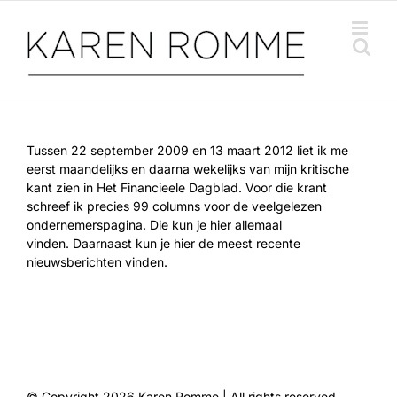
Ga
naar
inhoud
Tussen 22 september 2009 en 13 maart 2012 liet ik me
eerst maandelijks en daarna wekelijks van mijn kritische
kant zien in Het Financieele Dagblad. Voor die krant
schreef ik precies 99 columns voor de veelgelezen
ondernemerspagina. Die kun je hier allemaal
vinden. Daarnaast kun je hier de meest recente
nieuwsberichten vinden.
© Copyright
2026 Karen Romme | All rights reserved